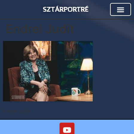
SZTÁRPORTRÉ
Endrei Judit
Endrei Judit