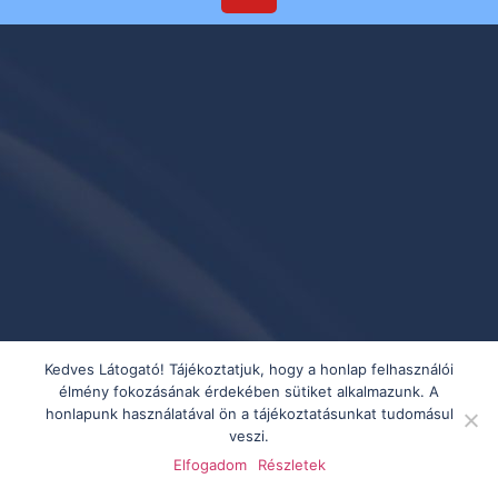
Kedves Látogató! Tájékoztatjuk, hogy a honlap felhasználói
élmény fokozásának érdekében sütiket alkalmazunk. A
honlapunk használatával ön a tájékoztatásunkat tudomásul
veszi.
Elfogadom
Részletek