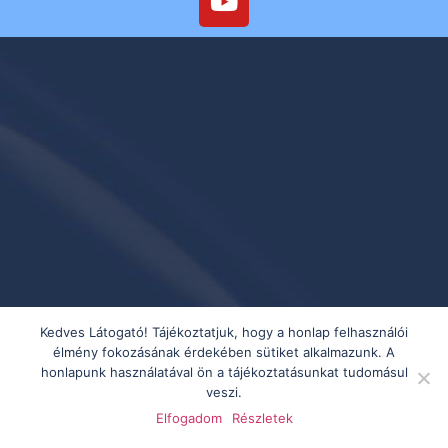
Kedves Látogató! Tájékoztatjuk, hogy a honlap felhasználói
élmény fokozásának érdekében sütiket alkalmazunk. A
honlapunk használatával ön a tájékoztatásunkat tudomásul
veszi.
Elfogadom
Részletek