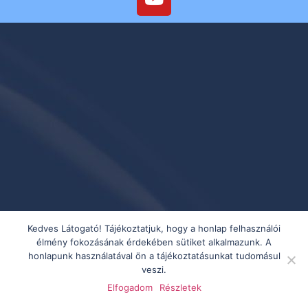
Kedves Látogató! Tájékoztatjuk, hogy a honlap felhasználói
élmény fokozásának érdekében sütiket alkalmazunk. A
honlapunk használatával ön a tájékoztatásunkat tudomásul
veszi.
Elfogadom
Részletek