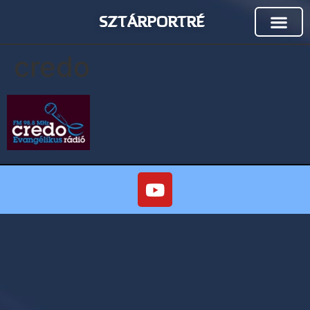
SZTÁRPORTRÉ
credo