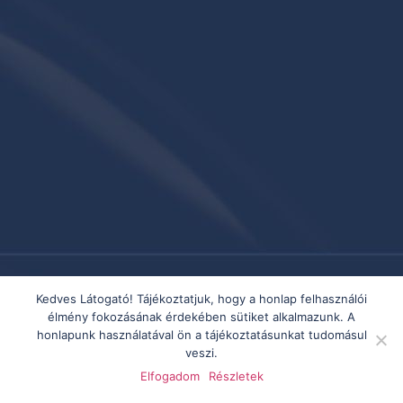
Kedves Látogató! Tájékoztatjuk, hogy a honlap felhasználói
élmény fokozásának érdekében sütiket alkalmazunk. A
honlapunk használatával ön a tájékoztatásunkat tudomásul
veszi.
Elfogadom
Részletek