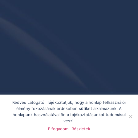
Kedves Látogató! Tájékoztatjuk, hogy a honlap felhasználói
élmény fokozásának érdekében sütiket alkalmazunk. A
honlapunk használatával ön a tájékoztatásunkat tudomásul
veszi.
Elfogadom
Részletek