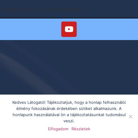
Bergendy István a Sztárportréban
Kedves Látogató! Tájékoztatjuk, hogy a honlap felhasználói
élmény fokozásának érdekében sütiket alkalmazunk. A
honlapunk használatával ön a tájékoztatásunkat tudomásul
veszi.
Elfogadom
Részletek