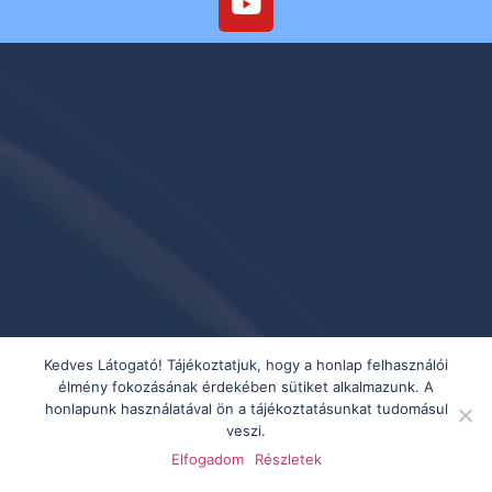
Kedves Látogató! Tájékoztatjuk, hogy a honlap felhasználói
élmény fokozásának érdekében sütiket alkalmazunk. A
honlapunk használatával ön a tájékoztatásunkat tudomásul
veszi.
Elfogadom
Részletek