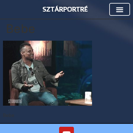
SZTÁRPORTRÉ
Bebe
Bebe