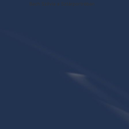
Bach Szilvia a Sztárportréban