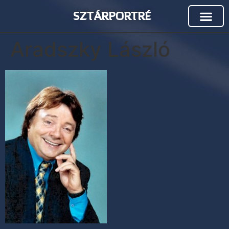
SZTÁRPORTRÉ
Aradszky László