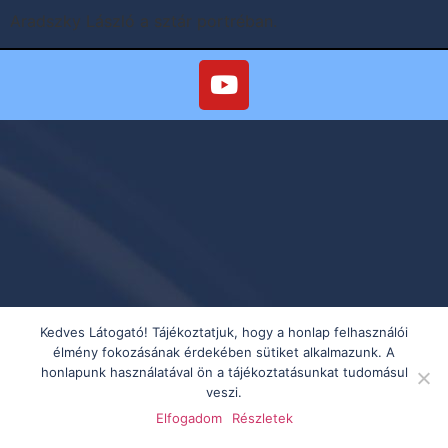
Aradszky László a sztár portréban.
Kedves Látogató! Tájékoztatjuk, hogy a honlap felhasználói
élmény fokozásának érdekében sütiket alkalmazunk. A
honlapunk használatával ön a tájékoztatásunkat tudomásul
veszi.
Elfogadom
Részletek