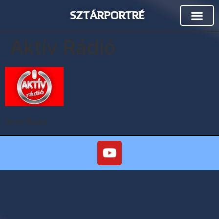
SZTÁRPORTRÉ
Aktív Rádió
Aktív Rádió