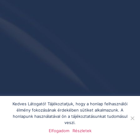
Kedves Látogató! Tájékoztatjuk, hogy a honlap felhasználói
élmény fokozásának érdekében sütiket alkalmazunk. A
honlapunk használatával ön a tájékoztatásunkat tudomásul
veszi.
Elfogadom
Részletek