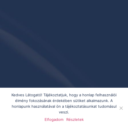
Kedves Látogató! Tájékoztatjuk, hogy a honlap felhasználói
élmény fokozásának érdekében sütiket alkalmazunk. A
honlapunk használatával ön a tájékoztatásunkat tudomásul
veszi.
Elfogadom
Részletek