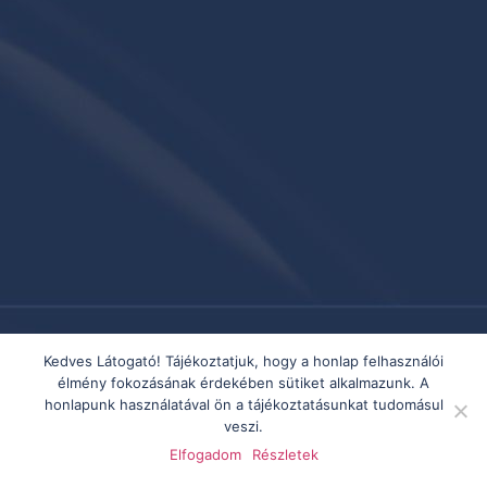
Kedves Látogató! Tájékoztatjuk, hogy a honlap felhasználói
élmény fokozásának érdekében sütiket alkalmazunk. A
honlapunk használatával ön a tájékoztatásunkat tudomásul
veszi.
Elfogadom
Részletek