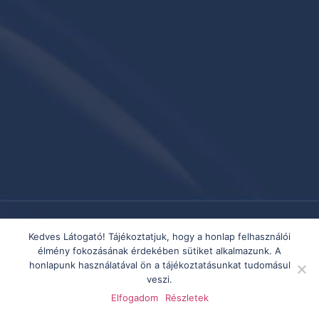
Kedves Látogató! Tájékoztatjuk, hogy a honlap felhasználói
élmény fokozásának érdekében sütiket alkalmazunk. A
honlapunk használatával ön a tájékoztatásunkat tudomásul
veszi.
Elfogadom
Részletek