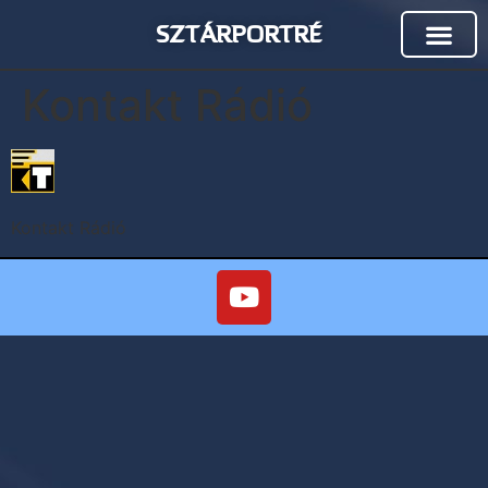
SZTÁRPORTRÉ
Kontakt Rádió
Kontakt Rádió