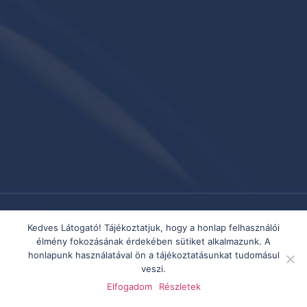
Kedves Látogató! Tájékoztatjuk, hogy a honlap felhasználói
élmény fokozásának érdekében sütiket alkalmazunk. A
honlapunk használatával ön a tájékoztatásunkat tudomásul
veszi.
Elfogadom
Részletek