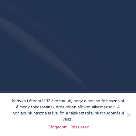
Kedves Látogató! Tájékoztatjuk, hogy a honlap felhasználói
élmény fokozásának érdekében sütiket alkalmazunk. A
honlapunk használatával ön a tájékoztatásunkat tudomásul
veszi.
Elfogadom
Részletek