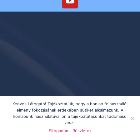
Kedves Látogató! Tájékoztatjuk, hogy a honlap felhasználói
élmény fokozásának érdekében sütiket alkalmazunk. A
honlapunk használatával ön a tájékoztatásunkat tudomásul
veszi.
Elfogadom
Részletek